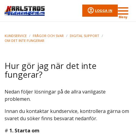
LOGGA IN
Meny
KUNDSERVICE
/
FRÅGOR OCH SVAR
/
DIGITAL SUPPORT
/
OM DET INTE FUNGERAR
Hur gör jag när det inte
fungerar?
Nedan följer lösningar på de allra vanligaste
problemen.
Innan du kontaktar kundservice, kontrollera gärna om
svaret du söker finns besvarat nedanför.
#
1. Starta om