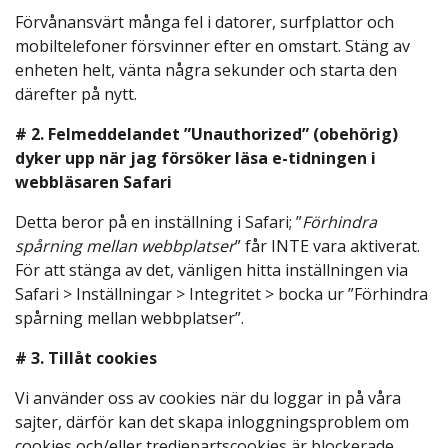
Förvånansvärt många fel i datorer, surfplattor och
mobiltelefoner försvinner efter en omstart. Stäng av
enheten helt, vänta några sekunder och starta den
därefter på nytt.
# 2. Felmeddelandet ”Unauthorized” (obehörig)
dyker upp när jag försöker läsa e-tidningen i
webbläsaren Safari
Detta beror på en inställning i Safari; ”
Förhindra
spårning mellan webbplatser
” får INTE vara aktiverat.
För att stänga av det, vänligen hitta inställningen via
Safari > Inställningar > Integritet > bocka ur ”Förhindra
spårning mellan webbplatser”.
# 3. Tillåt cookies
Vi använder oss av cookies när du loggar in på våra
sajter, därför kan det skapa inloggningsproblem om
cookies och/eller tredjepartscookies är blockerade.