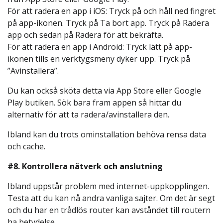
För att radera en app i iOS: Tryck på och håll ned fingret
på app-ikonen. Tryck på Ta bort app. Tryck på Radera
app och sedan på Radera för att bekräfta.
För att radera en app i Android: Tryck lätt på app-
ikonen tills en verktygsmeny dyker upp. Tryck på
”Avinstallera”.
Du kan också sköta detta via App Store eller Google
Play butiken. Sök bara fram appen så hittar du
alternativ för att ta radera/avinstallera den.
Ibland kan du trots ominstallation behöva rensa data
och cache.
#8. Kontrollera nätverk och anslutning
Ibland uppstår problem med internet-uppkopplingen.
Testa att du kan nå andra vanliga sajter. Om det är segt
och du har en trådlös router kan avståndet till routern
ha betydelse.