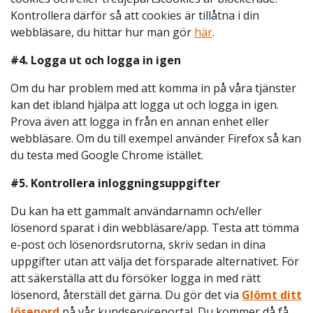
Kontrollera därför så att cookies är tillåtna i din
webbläsare, du hittar hur man gör
här
.
#4. Logga ut och logga in igen
Om du har problem med att komma in på våra tjänster
kan det ibland hjälpa att logga ut och logga in igen.
Prova även att logga in från en annan enhet eller
webbläsare. Om du till exempel använder Firefox så kan
du testa med Google Chrome istället.
#5. Kontrollera inloggningsuppgifter
Du kan ha ett gammalt användarnamn och/eller
lösenord sparat i din webbläsare/app. Testa att tömma
e-post och lösenordsrutorna, skriv sedan in dina
uppgifter utan att välja det försparade alternativet. För
att säkerställa att du försöker logga in med rätt
lösenord, återställ det gärna. Du gör det via
Glömt ditt
lösenord
på vår kundserviceportal. Du kommer då få