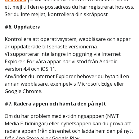
ett mejl till den e-postadress du har registrerat hos oss.
Ser du inte mejlet, kontrollera din skräppost.
#6. Uppdatera
Kontrollera att operativsystem, webbläsare och appar
är uppdaterade till senaste versionerna.
Vi supporterar inte längre inloggning via Internet
Explorer. För våra appar har vi stöd från Android
version 4.4 och iOS 11.
Använder du Internet Explorer behöver du byta till en
annan webbläsare, exempelvis Microsoft Edge eller
Google Chrome.
#7. Radera appen och hämta den på nytt
Om du har problem med e-tidningsapppen (NWT
Media E-tidningar) eller nyhetsappen kan du pröva att
radera appen från din enhet och ladda hem den på nytt
från App Store eller Google Play.