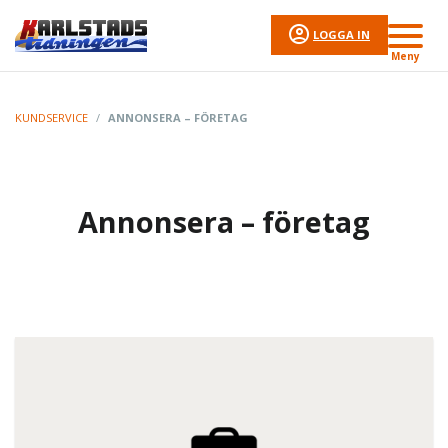
LOGGA IN
Meny
KUNDSERVICE
/
ANNONSERA – FÖRETAG
Annonsera – företag