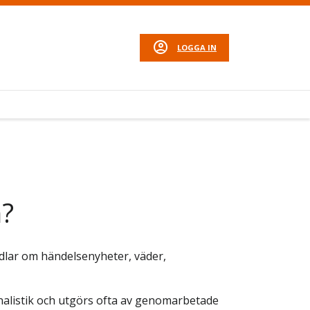
LOGGA IN
n?
andlar om händelsenyheter, väder,
rnalistik och utgörs ofta av genomarbetade