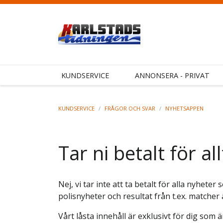
KUNDSERVICE
ANNONSERA - PRIVAT
KUNDSERVICE
/
FRÅGOR OCH SVAR
/
NYHETSAPPEN
Tar ni betalt för a
Nej, vi tar inte att ta betalt för alla nyhet
polisnyheter och resultat från t.ex. matcher 
Vårt låsta innehåll är exklusivt för dig so