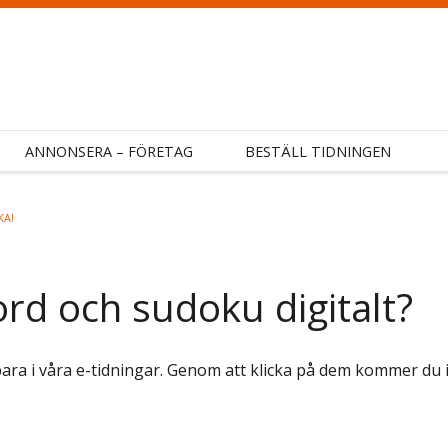
ANNONSERA – FÖRETAG
BESTÄLL TIDNINGEN
KA!
ord och sudoku digitalt?
bara i våra e-tidningar. Genom att klicka på dem kommer du i