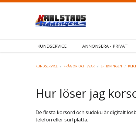
KUNDSERVICE
ANNONSERA - PRIVAT
KUNDSERVICE
/
FRÅGOR OCH SVAR
/
E-TIDNINGEN
/
KLIC
Hur löser jag kors
De flesta korsord och sudoku är digitalt lös
telefon eller surfplatta.